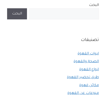
البحث
البحث
تصنيفات
ادوات القهوة
الصحة والقهوة
انواع القهوة
طرق تحضير القهوة
مكائن قهوة
منوعات عن القهوة