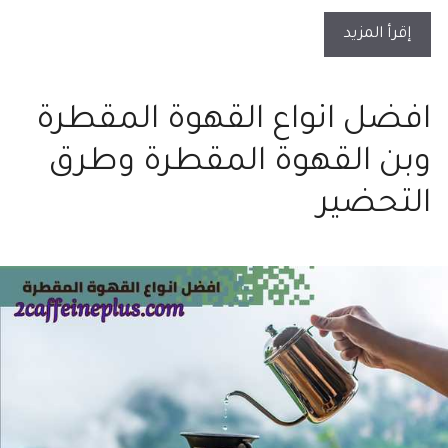
إقرأ المزيد
افضل انواع القهوة المقطرة
وبن القهوة المقطرة وطرق
التحضير