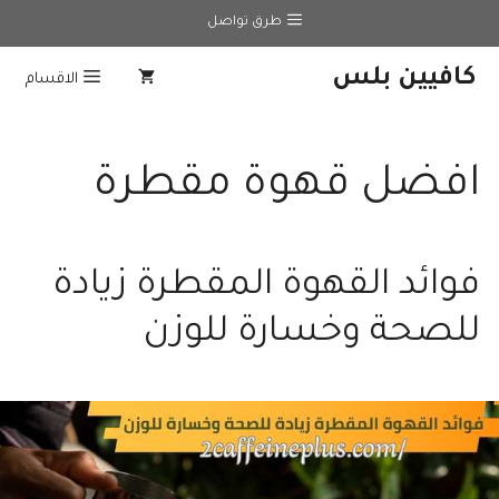
نتقل
طرق تواصل
لى
لمحتوى
كافيين بلس
الاقسام
افضل قهوة مقطرة
فوائد القهوة المقطرة زيادة
للصحة وخسارة للوزن