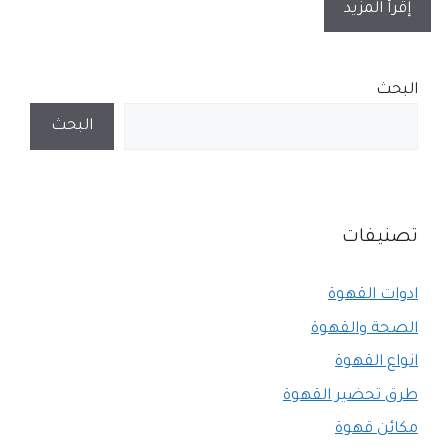
إقرأ المزيد
البحث
البحث
تصنيفات
ادوات القهوة
الصحة والقهوة
انواع القهوة
طرق تحضير القهوة
مكائن قهوة