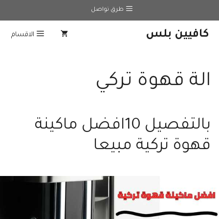
نتقل
طرق تواصل
لى
لمحتوى
كافيين بلس
الاقسام
الة قهوة تركي
بالتفصيل 10افضل ماكينة
قهوة تركية مبيعا