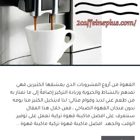
القهوة من أروع المشروبات الذي يعشقها الكثيرين فهي
تمدهم بالنشاط والحيوية وزيادة التركيز إضافةً إلى ما تمتاز به
من طعم غني لذيذ وقوام مثالي؛ لذا لايتخيل الكثير منا يومه
بدون فنجان القهوة الصباحي ، فمن خلال هذا المقال
سنتعرف على افضل ماكينة قهوة تركية تعمل على توفير
الوقت والجهد. افضل ماكينة قهوة تركية ماكينة قهوة …