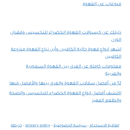
منوعات عن القهوة
دليلك عن كبسولات القهوة الخضراء للتخسيس وفقدان
الوزن
اشهر انواع قهوة خالية الكافيين وأين تباع القهوة منزوعة
الكافيين
معلومات كاملة عن الفرق بين القهوة السعودية
والعربية
12 من أفضل سلالات القهوة والفرق بينها والأفضل منها
اكتشف أفضل انواع القهوة الخضراء للتخسيس والصحة
والطعم المميز
اتفاقية الاستخدام
-
سياسة الخصوصية
-
privacy policy
-
خريطة