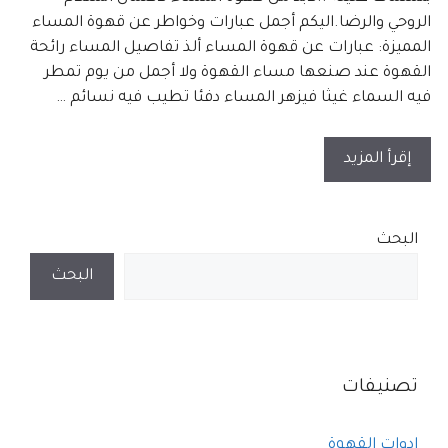
الروحي والرضا.اليكم أجمل عبارات وخواطر عن قهوة المساء
المميزة: عبارات عن قهوة المساء ألذ تفاصيل المساء رائحة
القهوة عند صنعها مساء القهوة ولا أجمل من يوم تمطر
فيه السماء غيثا فيزهر المساء دفئا تطيب فيه نسائم …
إقرأ المزيد
البحث
البحث
تصنيفات
ادوات القهوة