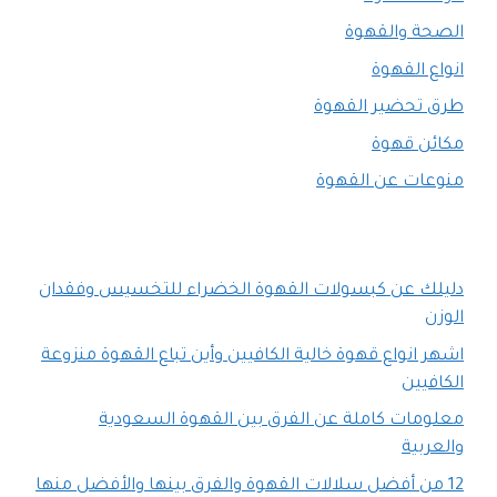
الصحة والقهوة
انواع القهوة
طرق تحضير القهوة
مكائن قهوة
منوعات عن القهوة
دليلك عن كبسولات القهوة الخضراء للتخسيس وفقدان
الوزن
اشهر انواع قهوة خالية الكافيين وأين تباع القهوة منزوعة
الكافيين
معلومات كاملة عن الفرق بين القهوة السعودية
والعربية
12 من أفضل سلالات القهوة والفرق بينها والأفضل منها