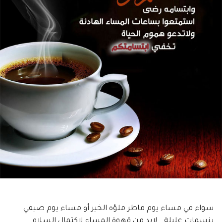
سواء في مساء يوم ماطر ملؤه الخير أو مساء يوم صيفي
بنسمات عليلة ..لابد من قهوة المساء لاكتمال السلام