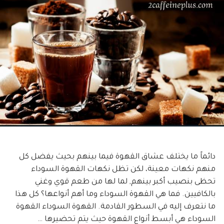
دائماً ما يختلف عشاق القهوة فيما بينهم بحيث يفضل كل
منهم نكهات معينة، لكن تظل نكهات القهوة السوداء
تحظى بنصيب أكبر بينهم, لما لها من طعم قوي وغني
بالكافيين. فما هي القهوة السوداء وما أهم أنواعها؟ كل هذا
ما نتعرف إليه في السطور القادمة. القهوة السوداء القهوة
السوداء هي أبسط أنواع القهوة حيث يتم تحضيرها …