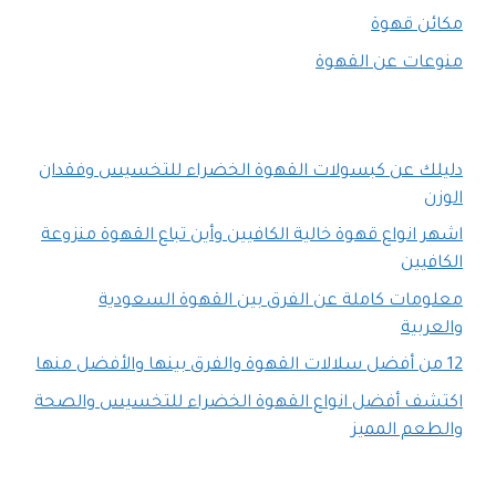
مكائن قهوة
منوعات عن القهوة
دليلك عن كبسولات القهوة الخضراء للتخسيس وفقدان
الوزن
اشهر انواع قهوة خالية الكافيين وأين تباع القهوة منزوعة
الكافيين
معلومات كاملة عن الفرق بين القهوة السعودية
والعربية
12 من أفضل سلالات القهوة والفرق بينها والأفضل منها
اكتشف أفضل انواع القهوة الخضراء للتخسيس والصحة
والطعم المميز