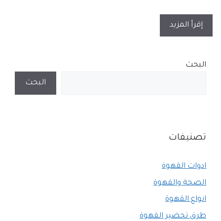
إقرأ المزيد
البحث
البحث
تصنيفات
ادوات القهوة
الصحة والقهوة
انواع القهوة
طرق تحضير القهوة