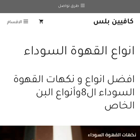
نتقل
طرق تواصل
لى
لمحتوى
كافيين بلس
الاقسام
انواع القهوة السوداء
افضل انواع و نكهات القهوة
السوداء ال8وأنواع البن
الخاص