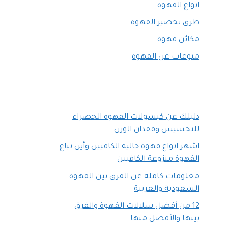
انواع القهوة
طرق تحضير القهوة
مكائن قهوة
منوعات عن القهوة
دليلك عن كبسولات القهوة الخضراء
للتخسيس وفقدان الوزن
اشهر انواع قهوة خالية الكافيين وأين تباع
القهوة منزوعة الكافيين
معلومات كاملة عن الفرق بين القهوة
السعودية والعربية
12 من أفضل سلالات القهوة والفرق
بينها والأفضل منها