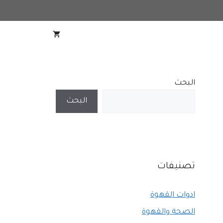
البحث
البحث
تصنيفات
ادوات القهوة
الصحة والقهوة