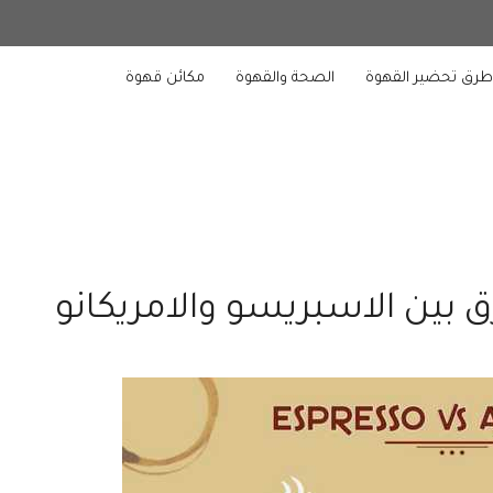
رق تحضير القهوة
الصحة والقهوة
مكائن قهوة
بين الاسبريسو والامريكانو