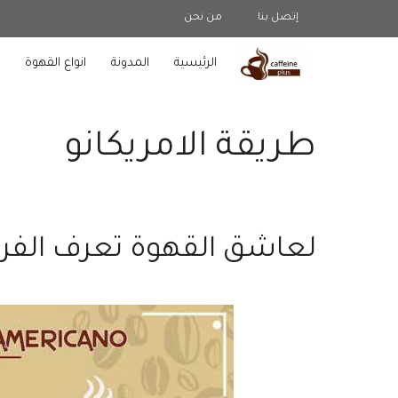
نتقل
إتصل بنا
من نحن
لى
لمحتوى
الرئيسية
المدونة
انواع القهوة
ط
طريقة الامريكانو
لعاشق القهوة تعرف الفرق 