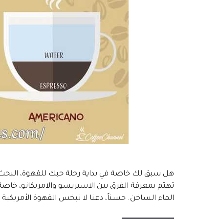
هل سبق لك خاصة في بداية رحلة حبك للقهوة، البحث ع
تهتم بمعرفة الفرق بين الاسبريسو والامريكانو، خاصة
الماء الساخن. حسناً، دعنا لا نبخس القهوة الأمريكية 