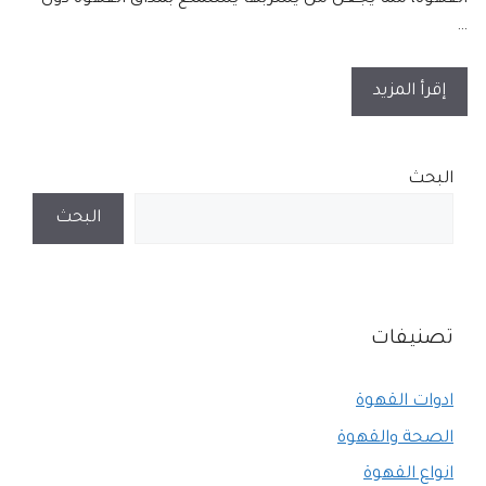
…
إقرأ المزيد
البحث
البحث
تصنيفات
ادوات القهوة
الصحة والقهوة
انواع القهوة