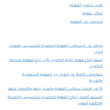
طرق تحضير القهوة
مكائن قهوة
منوعات عن القهوة
دليلك عن كبسولات القهوة الخضراء للتخسيس وفقدان
الوزن
اشهر انواع قهوة خالية الكافيين وأين تباع القهوة منزوعة
الكافيين
معلومات كاملة عن الفرق بين القهوة السعودية
والعربية
12 من أفضل سلالات القهوة والفرق بينها والأفضل منها
اكتشف أفضل انواع القهوة الخضراء للتخسيس والصحة
والطعم المميز