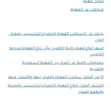
مكائن قهوة
منوعات عن القهوة
دليلك عن كبسولات القهوة الخضراء للتخسيس وفقدان
الوزن
اشهر انواع قهوة خالية الكافيين وأين تباع القهوة منزوعة
الكافيين
معلومات كاملة عن الفرق بين القهوة السعودية
والعربية
12 من أفضل سلالات القهوة والفرق بينها والأفضل منها
اكتشف أفضل انواع القهوة الخضراء للتخسيس والصحة
والطعم المميز