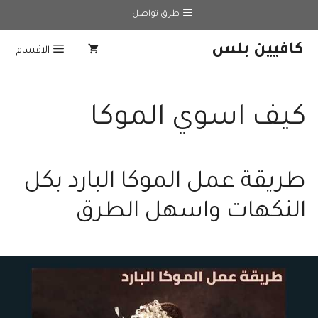
نتقل
طرق تواصل
لى
لمحتوى
كافيين بلس
الاقسام
كيف اسوي الموكا
طريقة عمل الموكا البارد بكل
النكهات واسهل الطرق