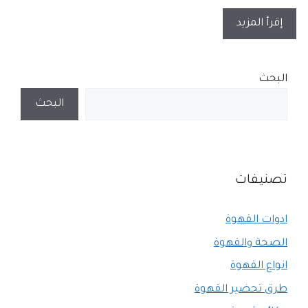
إقرأ المزيد
البحث
البحث
تصنيفات
ادوات القهوة
الصحة والقهوة
انواع القهوة
طرق تحضير القهوة