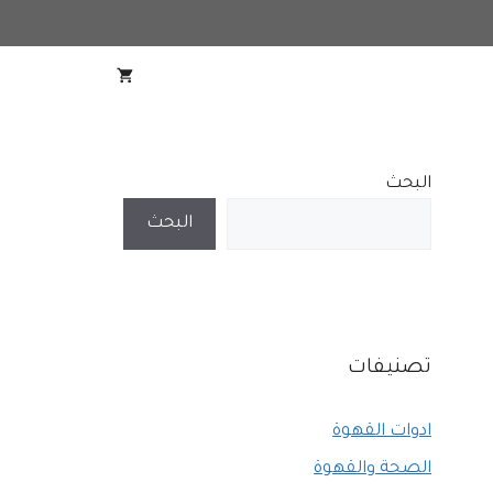
البحث
البحث
تصنيفات
ادوات القهوة
الصحة والقهوة