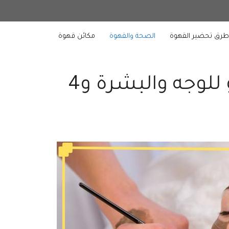
رق تحضير القهوة
الصحة والقهوة
مكائن قهوة
أهم فوائد الاسبريسو للوجه والبشرة و4