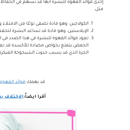
إحدى فوائد القهوة للبشرة أنها قد تسهم في الحفاظ ع
مثل:
الكولاجين: وهو مادة تضفي نوعًا من الامتلاء 
الإيلاستين: وهو مادة قد تساعد البشرة لتحفظ
الحمض يتمتع بخواص مضادة للأكسدة قد تعزز إ
الحرة الذي قد يسبب حدوث الشيخوخة المبكرة
قد يهمك:
فوائد القهوة
أقرا ايضاً:
الإختلاف ب