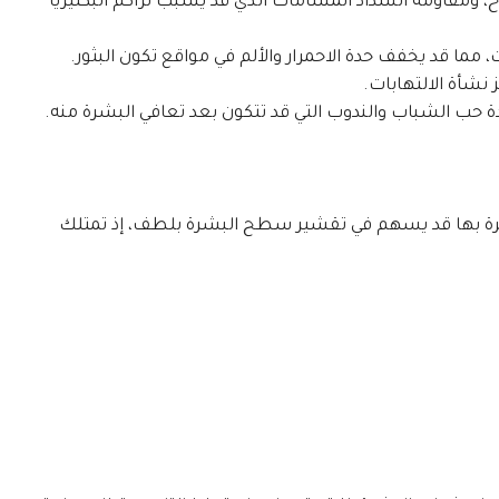
ومقاومة انسداد المسامات الذي قد يسبب تراكم البكتيريا
ت، مما قد يخفف حدة الاحمرار والألم في مواقع تكون البثور.
نشأة الالتهابات.
ة حب الشباب والندوب التي قد تتكون بعد تعافي البشرة منه.
بشرة بها قد يسهم في تقشير سطح البشرة بلطف، إذ تمتلك