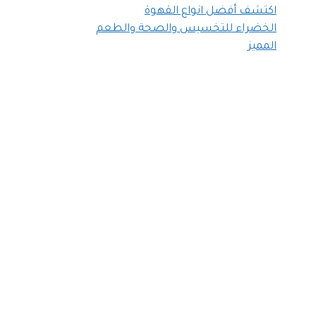
اكتشف أفضل انواع القهوة
الخضراء للتخسيس والصحة والطعم
المميز