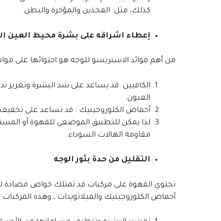
كذلك، مثل: الفخذين والمؤخرة والبطن.
إعطاء اشراقه على بشرة محيط العين ال
من أهم فوائد الاسبريسو للوجه هو احتوائها على موا
الكافيين: قد يساعد على شد البشرة وتعزيز تد
العيون.
أحماض الكلوروجينيك : قد تساعد على تخفيف ح
لذا يمكن للتطبيق الموضعي للقهوة أو المست
مقاومة الهالات السوداء.
التقليل من حدة بثور الوجه
تحتوي القهوة على مركبات قد تمتلك خواص مضادة للا
أحماض الكلوروجينيك والميلانويدات ، وهذه المركبات