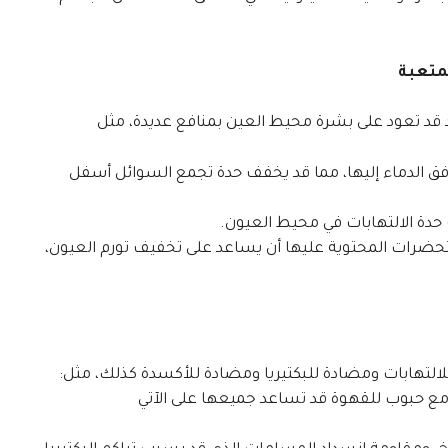
متعبة
د قد تعود على بشرة محيط العين بمنافع عديدة، مثل
فق الدماء إليها، مما قد يخفف حدة تجمع السوائل أسفل
دة الالتهابات في محيط العيون.
حضرات المحتوية عليها أن يساعد على تخفيف تورم العيون،
لتهابات ومضادة للبكتيريا ومضادة للأكسدة كذلك، مثل:
 مع حبوب للقهوة قد تساعد جميعها على الآتي