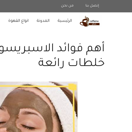
نتقل
إتصل بنا
من نحن
لى
لمحتوى
الرئيسية
المدونة
انواع القهوة
ط
خلطات رائعة