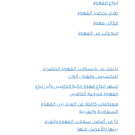
انواع القهوة
طرق تحضير القهوة
مكائن قهوة
منوعات عن القهوة
دليلك عن كبسولات القهوة الخضراء
للتخسيس وفقدان الوزن
اشهر انواع قهوة خالية الكافيين وأين تباع
القهوة منزوعة الكافيين
معلومات كاملة عن الفرق بين القهوة
السعودية والعربية
12 من أفضل سلالات القهوة والفرق
بينها والأفضل منها