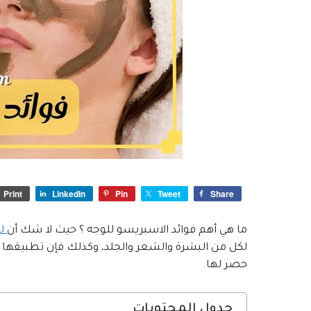
Print
LinkedIn
Pin
Tweet
Share
ما هي أهم فوائد الاسبريسو للوجه ؟ حيث لا شك أن
لل
لكل من البشرة والشعر والجلد، وكذلك فإن تطبيقها ب
حصر لها.
جدول المحتويات