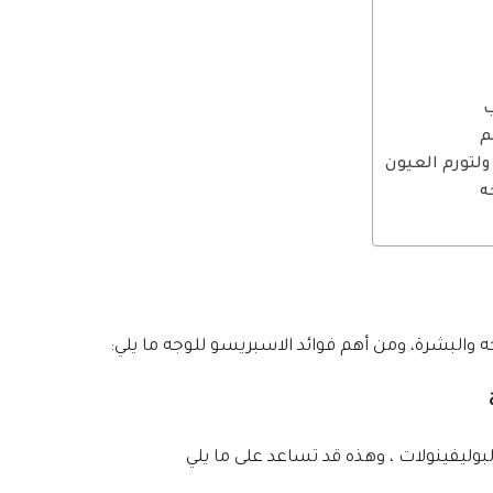
ب
م
ولتورم العيون
ه
ه والبشرة، ومن أهم فوائد الاسبريسو للوجه ما يلي:
وليفينولات ، وهذه قد تساعد على ما يلي