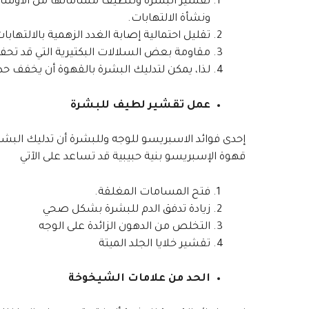
تقشير البشرة وتنظيف مساماتها من الأوساخ، 
ونشأة الالتهابات.
تقليل احتمالية إصابة الغدد الزهمية بالالتهابا
مقاومة بعض السلالات البكتيرية التي قد تحفز 
لذا، يمكن لتدليك البشرة بالقهوة أن يخفف حد
عمل تقشير لطيف للبشرة
إحدى فوائد الاسبريسو للوجه وللبشرة أن تدليك ال
قهوة الإسبريسو بنية حبيبية قد تساعد على الآتي
فتح المسامات المغلقة.
زيادة تدفق الدم للبشرة بشكل صحي
التخلص من الدهون الزائدة على الوجه
تقشير خلايا الجلد الميتة
الحد من علامات الشيخوخة