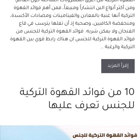
القهوة التركية من أعرق المشروبات الساخنة حول العالم،
ومن أكثر أنواع البن انتشاراً ومبيعاً، فمن أهم فوائد القهوة
التركية أنها غنية بالمعادن والفيتامينات ومضادات الأكسدة،
ومنخفضة الكافيين، وصحية إذ أن تفلها يترسب في قاع
الفنجان ولا يمكن شربه. فوائد القهوة التركية للجنس من
فوائد القهوة التركية للجنس ان هناك رابط قوي بين القهوة
التركية والرغبة …
إقرأ المزيد
10 من فوائد القهوة التركية
للجنس تعرف عليها