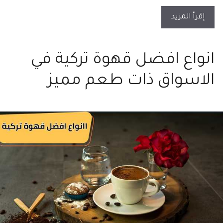
إقرأ المزيد
انواع افضل قهوة تركية في
الاسواق ذات طعم مميز