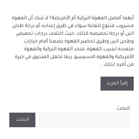
أيهما أفضل القهوة التركية أم الأمريكية؟ لا شك أن القهوة
مشروب متنوع للغاية سواء في طرق إعداده، أو درجة طحن
البن أو درجة تحميصه كذلك، حيث اختلاف درجات تحميص
وطحن البن وطرق تحضير القهوة يضعنا أمام خيارات
متعددة لشرب القهوة، فنجد القهوة التركية والقهوة
الأمريكية والقهوة الاسبرسو، ربما تجعل المتذوق في حيرة
من أمره, لذلك …
إقرأ المزيد
البحث
البحث