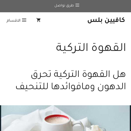
نتقل
طرق تواصل
لى
لمحتوى
كافيين بلس
الاقسام
القهوة التركية
هل القهوة التركية تحرق
الدهون ومافوائدها للتنحيف