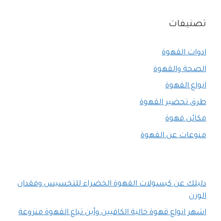
تصنيفات
ادوات القهوة
الصحة والقهوة
انواع القهوة
طرق تحضير القهوة
مكائن قهوة
منوعات عن القهوة
دليلك عن كبسولات القهوة الخضراء للتخسيس وفقدان
الوزن
اشهر انواع قهوة خالية الكافيين وأين تباع القهوة منزوعة