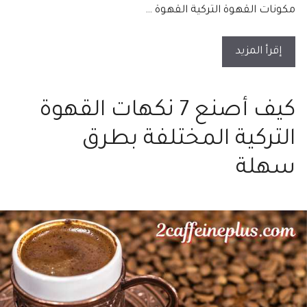
مكونات القهوة التركية القهوة …
إقرأ المزيد
كيف أصنع 7 نكهات القهوة
التركية المختلفة بطرق
سهلة