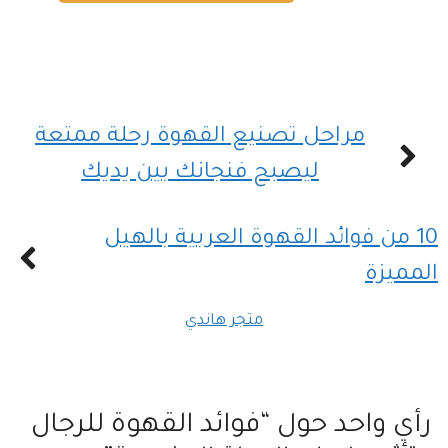
مراحل تصنيع القهوة رحلة ممتعة
ليصبح فنجانك بين يديك
10 من فوائد القهوة العربية بالهيل
المميزة
متجر هاندي
رأي واحد حول “فوائد القهوة للرجال