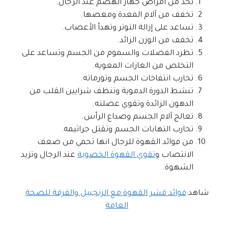
تحد من أمراض جهاز الهضم عند الرجال.
تخفف من آلام المعدة ومغصها.
تساعد على إزالة التوتر وتهدأ الأعصاب.
تخفف من الوزن الزائد.
تطرد الفضلات والسموم من الجسم وتساعد على
التخلص من الغازات المعوية.
تحارب انتفاخات الجسم وتورماته.
تنشط الدورة الدموية وتنظف شرايين القلب من
الدهون الزائدة وتقوي عضلته.
تعالج آلام الجسم وصداع الرأس.
تحارب التهابات الجسم وتقتل جراثيمه.
من فوائد القهوة للرجال انها تحمي من ضعف
الانتصاب و
تقوي القهوة الخصوبة
عند الرجال وتزيد
الشهوة.
شاهد:
فوائد قشر القهوة مع الزنجبيل والقرفة للصحة
العامة