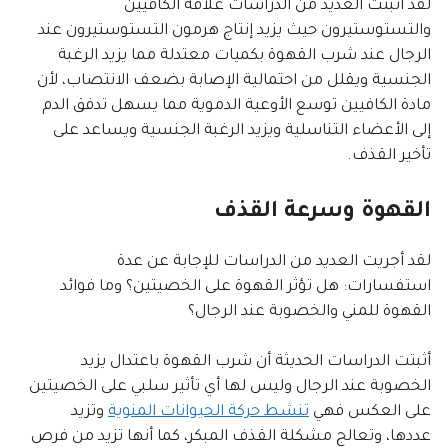
لقد أثبتت العديد من الدراسات علاقة الكافيين
والتستوستيرون حيث يزيد إنتاج هرمون التستوستيرون عند
الرجال عند شرب القهوة بكميات معتدلة مما يزيد الرغبة
الجنسية ويقلل من احتمالية الإصابة بضعف الانتصاب، لأن
مادة الكافيين توسع الأوعية الدموية مما يسهل تدفق الدم
إلى الأعضاء التناسلية ويزيد الرغبة الجنسية ويساعد على
تأخير القذف.
القهوة وسرعة القذف
لقد أجريت العديد من الدراسات للإجابة عن عدة
استفسارات: هل تؤثر القهوة على الخصيتين؟ وما فوائد
القهوة للمني والخصوبة عند الرجال؟
أثبتت الدراسات الحديثة أن شرب القهوة باعتدال يزيد
الخصوبة عند الرجال وليس لها أي تأثير سلبي على الخصيتين
على العكس فهي
تنشط حركة الحيوانات المنوية
وتزيد
عددها، وتعالج مشكلة القذف المبكر، كما أنها تزيد من فرص