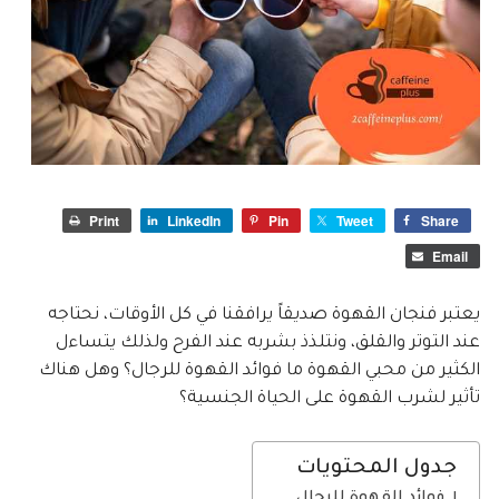
Print
LinkedIn
Pin
Tweet
Share
Email
يعتبر فنجان القهوة صديقاً يرافقنا في كل الأوقات، نحتاجه
عند التوتر والقلق، ونتلذذ بشربه عند الفرح ولذلك يتساءل
الكثير من محبي القهوة ما
فوائد القهوة للرجال؟ وهل هناك
تأثير لشرب القهوة على الحياة الجنسية؟
جدول المحتويات