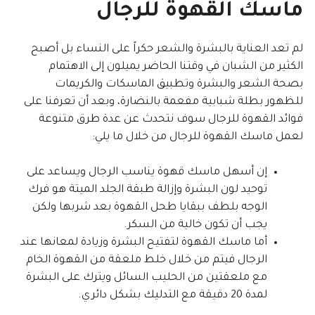
ماسك القهوة للرجال
لم تعد العناية بالبشرة والشعر حكراً على النساء بل أصبح
الكثير من الشبان في وقتنا الحاضر يميلون إلى الاهتمام
بصحة الشعر والبشرة وتطبيق الماسكات والكريمات
للظهور بطلة شبابية مفعمة بالنضارة، وبعد أن تعرفنا على
فوائد القهوة للرجال سوف نتحدث عن عدة طرق متنوعة
لعمل ماسك القهوة للرجال من خلال ما يلي:
إن أسهل ماسك قهوة يناسب الرجال ويساعد على
توحيد لون البشرة وإزالة طبقة الجلد الميتة هو فرك
الوجه بلطف ببقايا طحل القهوة بعد شربها ولكن
يجب أن تكون خالية من السكر.
أما ماسك القهوة لتفتيح البشرة وزيادة لمعانها عند
الرجال فيتم من خلال خلط ملعقة من القهوة الخام
مع ملعقتين من الحليب السائل ويترك على البشرة
لمدة 20 دقيقة مع التدليك بشكل دائري.