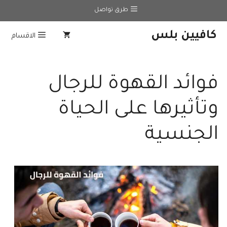
نتقل
طرق تواصل
لى
لمحتوى
كافيين بلس
الاقسام
فوائد القهوة للرجال
وتأثيرها على الحياة
الجنسية