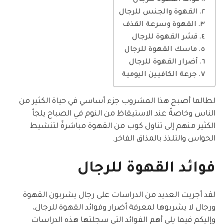
فوائد القهوة للرجال
القهوة والجنس للرجال
القهوة وسرعة القذف
قشر القهوة للرجال
ماسك القهوة للرجال
أضرار القهوة للرجال
جرعة الكافيين اليومية
لطالما أصبح هذا المشروب جزء أساسي في حياة الكثير من
الناس وخاصةً عند الاستيقاظ من النوم في الصباح يلجأ
الكثير منهم إلى تناول كوب من القهوة مباشرةً لتنشيط
الحواس والتلذذ بالمذاق الفاخر.
فوائد القهوة للرجال
لقد أجريت العديد من الدراسات على رجال يشربون القهوة
ورجال لا يشربوها لمعرفة أضرار وفوائد القهوة للرجال،
وإليكم فيما يلي أهم الفوائد التي سجلتها هذه الدراسات