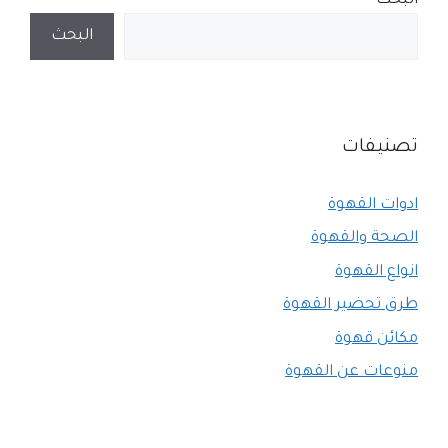
البحث
البحث
تصنيفات
ادوات القهوة
الصحة والقهوة
انواع القهوة
طرق تحضير القهوة
مكائن قهوة
منوعات عن القهوة