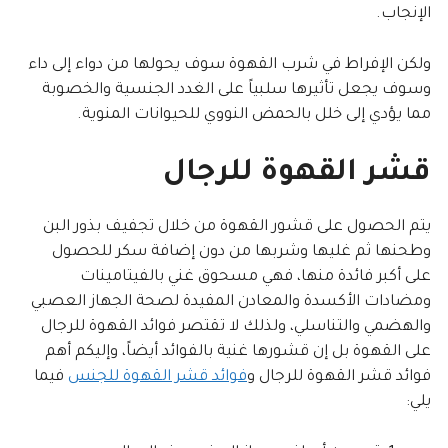
الإنجاب.
ولكن الإفراط في شرب القهوة سوف يحولها من دواء إلى داء
وسوف يجعل تأثيرها سلبياً على الغدد الجنسية والخصوبة
مما يؤدي إلى خلل بالحمض النووي للحيوانات المنوية.
قشر القهوة للرجال
يتم الحصول على قشور القهوة من خلال تجفيف بذور البن
وطحنها ثم غليها وشربها من دون إضافة سكر للحصول
على أكبر فائدة منها، فهي مسحوق غني بالفيتامينات
ومضادات الأكسدة والمعادن المفيدة لصحة الجهاز العصبي
والهضمي والتناسلي، ولذلك لا تقتصر فوائد القهوة للرجال
على القهوة بل إن قشورها غنية بالفوائد أيضاً، وإليكم أهم
فوائد قشر القهوة للرجال و
فوائد قشر القهوة للجنس
فيما
يلي: