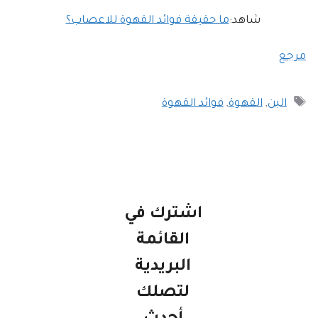
شاهد:
ما حقيقة فوائد القهوة للاعصاب؟
مرجع
الوسوم
البن
,
القهوة
,
فوائد القهوة
اشترك في
القائمة
البريدية
لتصلك