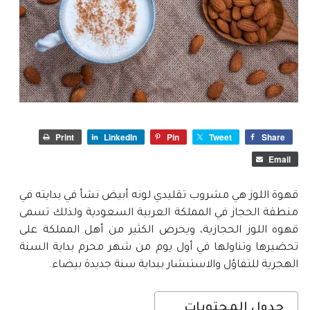
Print
LinkedIn
Pin
Tweet
Share
Email
قهوة اللوز هي مشروب تقليدي لونه أبيض نشأ في بدايته في
منطقة الحجاز في المملكة العربية السعودية ولذلك تسمى
قهوه اللوز الحجازية، ويحرص الكثير من أهل المملكة على
تحضيرها وتناولها في أول يوم من شهر محرم بداية السنة
الهجرية للتفاؤل والاستبشار ببداية سنة جديدة بيضاء.
جدول المحتويات