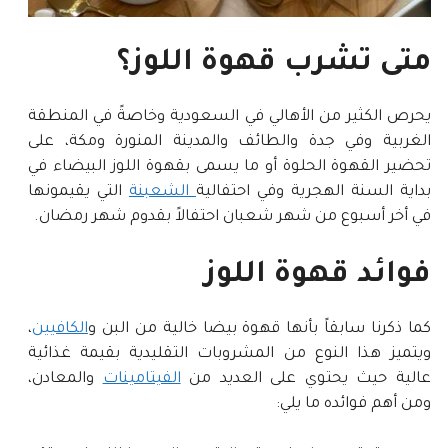
متى تشرب قهوة اللوز؟
يحرص الكثير من الأهالي في السعودية وخاصةً في المنطقة
الغربية وفي جدة والطائف والمدينة المنورة ومكة، على
تحضير القهوة الحلوة أو ما يسمى بقهوة اللوز البيضاء في
بداية السنة الهجرية وفي احتفالية
الشعبنة
التي يقيمونها
في أخر أسبوع من شهر شعبان احتفالاً بقدوم شهر رمضان.
فوائد قهوة اللوز
كما ذكرنا سابقاً بأنها قهوة بيضا خالية من البن و
الكافيين
،
ويتميز هذا النوع من المشروبات التقليدية بقيمة غذائية
عالية حيث يحتوي على العديد من
الفيتامينات
والمعادن،
ومن أهم فوائده ما يلي: