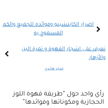
اضرار الكابتشينو وفوائده للجميع والكم
المسموح به
تعرف على اشجار القهوة و ثمرة البن
والأزهار
متجر هاندي
رأي واحد حول “طريقة قهوة اللوز
الحجازية ومكوناتها وفوائدها”