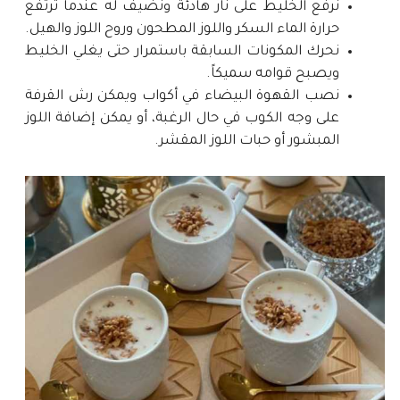
نرفع الخليط على نار هادئة ونضيف له عندما ترتفع
حرارة الماء السكر واللوز المطحون وروح اللوز والهيل.
نحرك المكونات السابقة باستمرار حتى يغلي الخليط
ويصبح قوامه سميكاً.
نصب القهوة البيضاء في أكواب ويمكن رش القرفة
على وجه الكوب في حال الرغبة، أو يمكن إضافة اللوز
المبشور أو حبات اللوز المقشر.