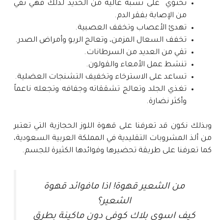
تحتوي على نسبة عالية من الحديد لذلك فهي تقي
من الإصابة بفقر الدم.
تهدئ الأعصاب وتخفف العصبية.
تخفف السعال المزمن، وتعالج الربو وأمراض الصدر.
تقي من العديد من السرطانات.
تنشط عمل الأمعاء والقولون.
تساعد على الاسترخاء وتخفيف التشنجات العضلية.
تغذي الجلد وتعالج تشققاته وجفافه وتجعله ناعماً
وأكثر نضارة.
وبذلك نكون قد تعرفنا على قهوة اللوز الحجازية التي تعتبر
من ألذ المشروبات التقليدية في المملكة العربية السعودية،
كما تعرفنا على طريقة تحضيرها وفوائدها الكثيرة للجسم.
من الشعير قهوة! اذا مافوائد قهوة
الشعير؟
كيف اسوي بلاك كوفي دون ماكينة بطرق