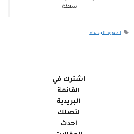
سهلة
الوسوم
القهوة البيضاء
اشترك في
القائمة
البريدية
لتصلك
أحدث