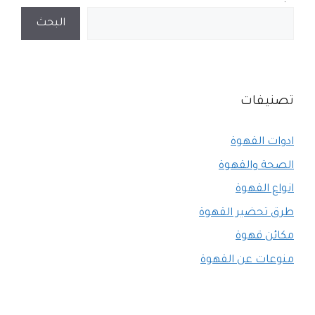
البحث
تصنيفات
ادوات القهوة
الصحة والقهوة
انواع القهوة
طرق تحضير القهوة
مكائن قهوة
منوعات عن القهوة