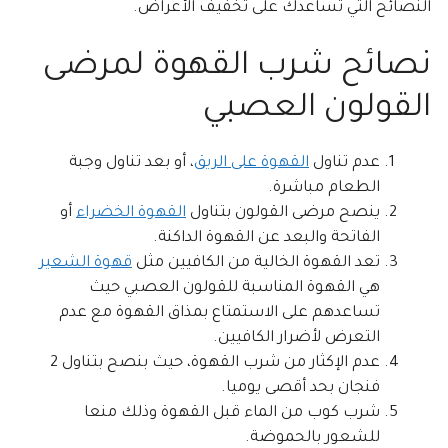
النصائح التي تساعدك على تخفيف الأعراض.
نصائح شرب القهوة لمرضى
القولون العصبي
عدم تناول
القهوة على الريق
، أو بعد تناول وجبة
الطعام مباشرة.
ينصح مرضى القولون بتناول
القهوة الخضراء
أو
الفاتحة والبعد عن القهوة الداكنة.
تعد القهوة الخالية من الكافيين مثل
قهوة الشعير
هي القهوة المناسبة للقولون العصبي حيث
تساعدهم على الاستمتاع بمذاق القهوة مع عدم
التعرض لأضرار الكافيين.
عدم الإكثار من شرب القهوة، حيث بنصح بتناول 2
فنجان بحد أقصى يوميا.
شرب كوب من الماء قبل القهوة وذلك منعا
للشعور بالحموضة.