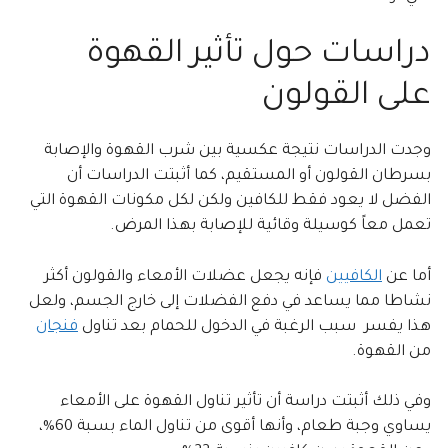
دراسات حول تأثير القهوة
على القولون
وجدت الدراسات نتيجة عكسية بين شرب القهوة والإصابة
بسرطان القولون أو المستقيم، كما أثبتت الدراسات أن
الفضل لا يعود فقط للكافين ولكن لكل مكونات القهوة التي
تعمل معاً كوسيلة وقائية للإصابة بهذا المرض.
أما عن
الكافيين
فإنه يجعل عضلات الأمعاء والقولون أكثر
نشاطا مما يساعد في دفع الفضلات إلى خارج الجسم، ولعل
هذا يفسر سبب الرغبة في الدخول للحمام بعد تناول
فنجان
من القهوة.
وفي ذلك أثبتت دراسة أن تأثير تناول القهوة على الأمعاء
يساوي وجبة طعام، وأنها أقوى من تناول الماء بسبة 60%،