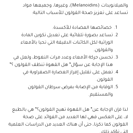
والميلانويدات (Melanoidins)، وغيرها، وجميعها مواد
تساعد على تعزيز صحة القولون للأسباب التالية:
خصائصها المضادة للأكسدة.
تساعد بصورة تلقائية على تعديل تكوين المادة
الوراثية لكل الكائنات الدقيقة التي تحيا بالأمعاء
والقولون.
تحسن حركة الأمعاء وعدد مرات التغوط، ولعل في
هذا الإجابة عن سؤال” هل القهوة تنظف القولون ؟”
تعمل على تقليل إفراز العصارة الصفراوية في
القولون.
الوقاية من الإصابة بمرض سرطان القولون
والمستقيم.
لذا فإن الإجابة عن” هل القهوة تهيج القولون؟” هي بالطبع
لا، على العكس فهي لها العديد من الفوائد على صحة
القولون كما ذكرنا، حتى أن هناك العديد من الدراسات العلمية
التي تؤكد ذلك.