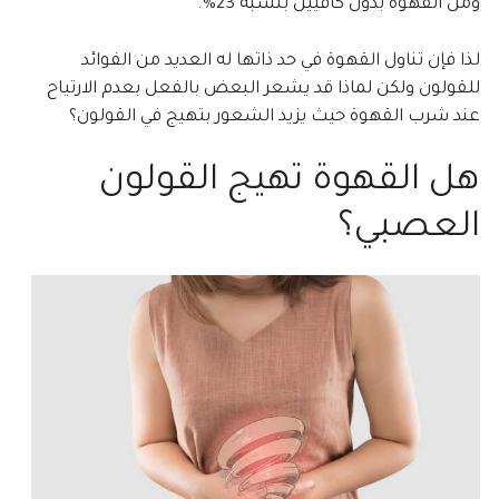
ومن القهوة بدون كافيين بنسبة 23%.
لذا فإن تناول القهوة في حد ذاتها له العديد من الفوائد
للقولون ولكن لماذا قد يشعر البعض بالفعل بعدم الارتياح
عند شرب القهوة حيث يزيد الشعور بتهيج في القولون؟
هل القهوة تهيج القولون
العصبي؟