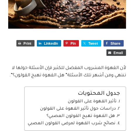
Print
LinkedIn
Pin
Tweet
Share
Email
لأن القهوة المشروب المفضل للكثير فإن الأسئلة حولها لا
تنتهي ومن أشهر تلك الأسئلة” هل القهوة تهيج القولون؟”.
جدول المحتويات
تأثير القهوة على القولون
دراسات حول تأثير القهوة على القولون
هل القهوة تهيج القولون العصبي؟
نصائح شرب القهوة لمرضى القولون العصبي