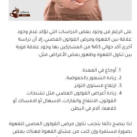
على الرغم من وجود بعض الدراسات التي تؤكد عدم وجود
علاقة بين القهوة ومرض القولون العصبي، إلا أن دراسة
أخرى أكد حوالي 63% من المشاركين بها وجود علاقة قوية
بين تناول القهوة وظهور بعض الأعراض مثل:
أوجاع في المعدة.
زيادة الشعور بالحموضة.
ارتفاع مستوى التوتر.
زيادة أعراض القولون العصبي مثل تشنجات
القولون، الانتفاخ والغازات، الاسهال أو الامساك أو
كلاهما، آلام في البطن.
لذا ينصح دائما بتجنب تناول مرضى القولون العصبي للقهوة
بصورة مستمرة وإن كنت من عشاق القهوة فهناك بعض