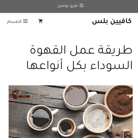
نتقل
طرق تواصل
لى
لمحتوى
كافيين بلس
الاقسام
طريقة عمل القهوة
السوداء بكل أنواعها