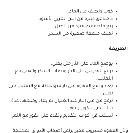
كوب ونصف من الماء.
3 ملاعق كبيرة من البن العربي الأسود.
ربع ملعقة صغيرة من الهيل.
نصف ملعقة صغيرة من السكر.
الطريقة
يوضع الماء على النار حتى يغلي.
يرفع القدر من على النار ويضاف السكر والهيل مع
التقليب.
يعاد وضع القهوة على نار متوسطة مع التقليب حتى
تغلي.
ترفع من على النار عند الغليان ثم يعاد وضعها، عدة
مرات حتى تتكون رغوة.
تسكب في أكواب التقديم وتقدم على الفور مع التمر.
ولأن القهوة مشروب مميز يراعي أصحاب الأذواق المختلفة