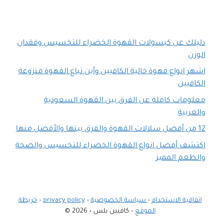
دليلك عن كبسولات القهوة الخضراء للتخسيس وفقدان
الوزن
اشهر انواع قهوة خالية الكافيين وأين تباع القهوة منزوعة
الكافيين
معلومات كاملة عن الفرق بين القهوة السعودية
والعربية
12 من أفضل سلالات القهوة والفرق بينها والأفضل منها
اكتشف أفضل انواع القهوة الخضراء للتخسيس والصحة
والطعم المميز
اتفاقية الاستخدام
-
سياسة الخصوصية
-
privacy policy
-
خريطة
الموقع
- كافيين بلس • 2026 ©