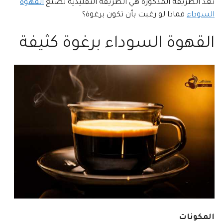
تعد الطريقة المذكورة هي الطريقة التقليدية لصنع
القهوة
السوداء
فماذا لو رغبت بأن تكون برغوة؟
القهوة السوداء برغوة كثيفة
المكونات