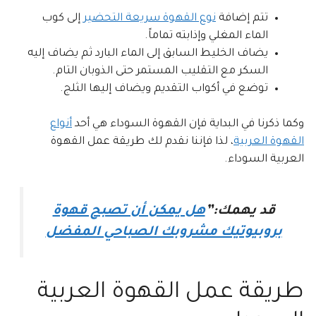
تتم إضافة
نوع القهوة سريعة التحضير
إلى كوب
الماء المغلي وإذابته تماماً.
يضاف الخليط السابق إلى الماء البارد ثم يضاف إليه
السكر مع التقليب المستمر حتى الذوبان التام.
توضع في أكواب التقديم ويضاف إليها الثلج.
وكما ذكرنا في البداية فإن القهوة السوداء هي أحد
أنواع
القهوة العربية
، لذا فإننا نقدم لك طريقة عمل القهوة
العربية السوداء.
قد يهمك:”
هل يمكن أن تصبح قهوة
بروبيوتيك مشروبك الصباحي المفضل
طريقة عمل القهوة العربية