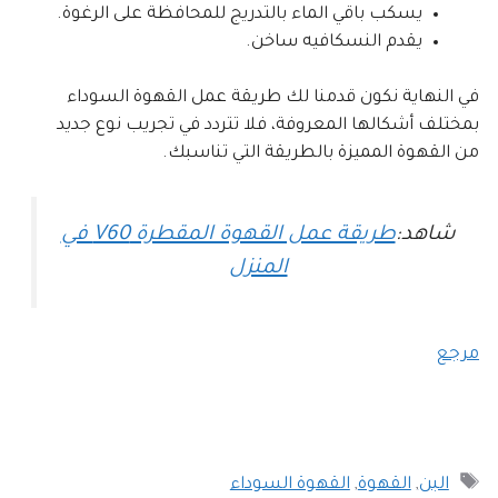
يسكب باقي الماء بالتدريج للمحافظة على الرغوة.
يقدم النسكافيه ساخن.
في النهاية نكون قدمنا لك طريقة عمل القهوة السوداء
بمختلف أشكالها المعروفة، فلا تتردد في تجريب نوع جديد
من القهوة المميزة بالطريقة التي تناسبك.
شاهد:
طريقة عمل القهوة المقطرة V60 في
المنزل
مرجع
الوسوم
البن
,
القهوة
,
القهوة السوداء