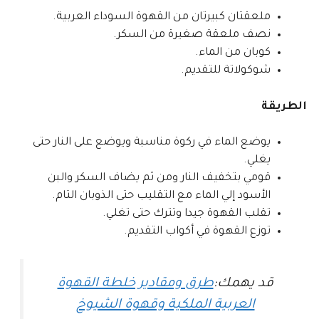
ملعقتان كبيرتان من القهوة السوداء العربية.
نصف ملعقة صغيرة من السكر.
كوبان من الماء.
شوكولاتة للتقديم.
الطريقة
يوضع الماء في ركوة مناسبة ويوضع على النار حتى
يغلي.
قومي بتخفيف النار ومن ثم يضاف السكر والبن
الأسود إلي الماء مع التقليب حتى الذوبان التام.
تقلب القهوة جيدا وتترك حتى تغلي.
توزع القهوة في أكواب التقديم.
قد يهمك:
طرق ومقادير خلطة القهوة
العربية الملكية وقهوة الشيوخ