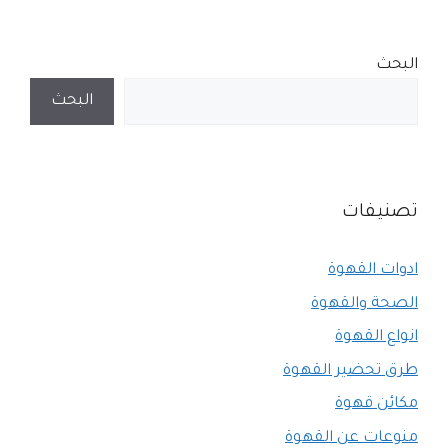
البحث
البحث
تصنيفات
ادوات القهوة
الصحة والقهوة
انواع القهوة
طرق تحضير القهوة
مكائن قهوة
منوعات عن القهوة