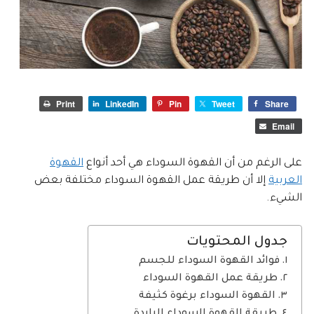
Print
LinkedIn
Pin
Tweet
Share
Email
على الرغم من أن القهوة السوداء هي أحد أنواع
القهوة
العربية
إلا أن طريقة عمل القهوة السوداء مختلفة بعض
الشيء.
جدول المحتويات
فوائد القهوة السوداء للجسم
طريقة عمل القهوة السوداء
القهوة السوداء برغوة كثيفة