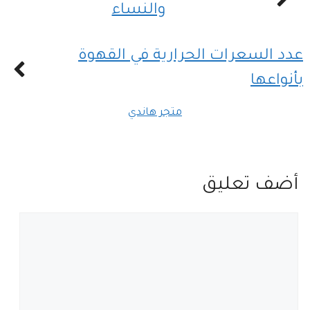
والنساء
عدد السعرات الحرارية في القهوة
بأنواعها
متجر هاندي
أضف تعليق
تعليق