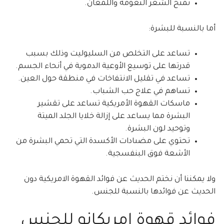
تمنح الشعر النعومة واللمعان.
أما بالنسبة للبشرة:
تساعد على التخلص من السليوليت وذلك بسبب
قدرتها على توسيع الأوعية الدموية في أنحاء الجسم.
تساعد في تقليل الانتفاخات في منطقة حول العين.
تساهم في علاج حب الشباب.
ماسكات القهوة الأمريكية تساعد على تقشير
البشرة مما يساعد على إزالة خلايا الجلد الميتة
وتوحيد لون البشرة.
تحتوي على مضىادات الأكسدة التي تحمي البشرة من
الأشعة فوق البنفسجية.
ولا يمكننا أن نختم الحديث عن فوائد القهوة الامريكية دون
الحديث عن فوائدها بالنسبة للجنس.
فوائد قهوة امريكانو للجنس