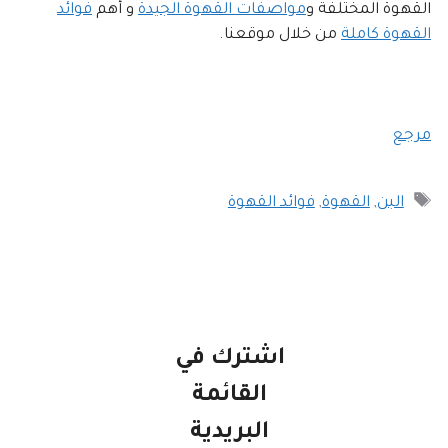
القهوة المختلفة و
مواصفات القهوة الجيدة
و أهم
فوائد
القهوة كاملة
من خلال موقعنا.
مرجع
الوسوم
البن
,
القهوة
,
فوائد القهوة
اشترك في
القائمة
البريدية