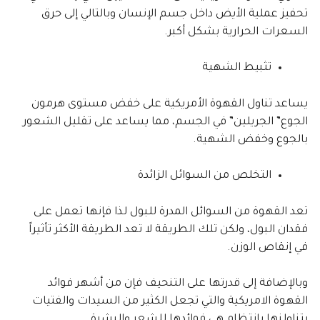
تحفيز عملية الأيض داخل جسم الإنسان وبالتالي إلى حرق
السعرات الحرارية بشكل أكبر.
تثبيط الشهية
يساعد تناول القهوة الأمريكية على خفض مستوى هرمون
الجوع” الجريلين” في الجسم، مما يساعد على تقليل الشعور
بالجوع وخفض الشهية.
التخلص من السوائل الزائدة
تعد القهوة من السوائل المدرة للبول لذا فإنها تعمل على
فقدان البول، ولكن تلك الطريقة لا تعد الطريقة الأكثر تأثيراً
في إنقاص الوزن.
وبالإضافة إلى قدرتها على التنحيف فإن من أشهر فوائد
القهوة الامريكية والتي تجعل الكثير من السيدات والفتيات
يتناولنها بانتظام هي فوائدها للشعر والبشرة.