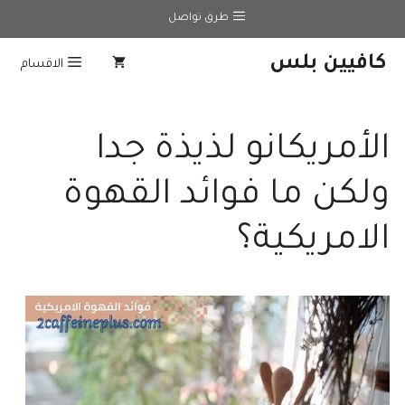
نتقل
طرق تواصل
لى
لمحتوى
كافيين بلس
الاقسام
الأمريكانو لذيذة جدا
ولكن ما فوائد القهوة
الامريكية؟