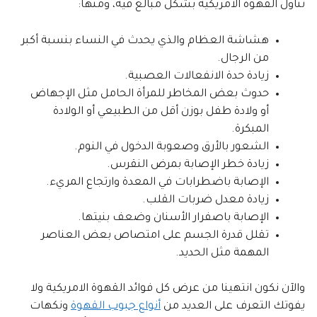
تناول القهوة الأمريكية بشكل مبالغ فيه، ومنها:
هشاشة العظام والذي يحدث في النساء بنسبة أكبر
من الرجال.
زيادة حدة الانفعالات العصبية.
حدوث بعض المخاطر للمرأة الحامل مثل الإجهاض
أو ولادة طفل بوزن أقل من الطبيعي أو الولادة
المبكرة.
الشعور بالأرق وصعوبة الدخول في النوم.
زيادة خطر الإصابة بمرض النقرس.
الإصابة باضطرابات في المعدة وارتجاع المريء.
زيادة معدل ضربات القلب.
الإصابة باصفرار الأسنان وضعف بنيتها.
تقلل قدرة الجسم على امتصاص بعض العناصر
المهمة مثل الحديد.
والآن نكون انتهينا من عرض كل فوائد القهوة الامريكية ولا
يفوتك التعرف على العديد من
أنواع جبوب القهوة
ونكهات