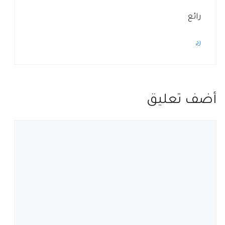
رائع
رد
أضف تعليق
تعليق