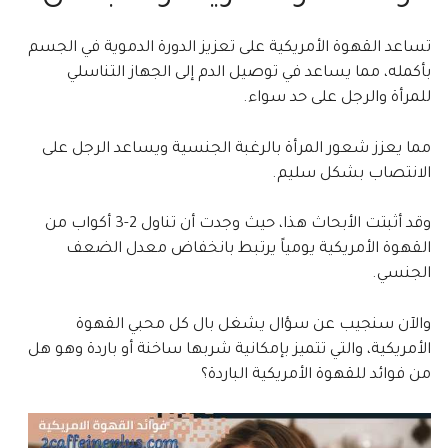
تساعد القهوة الأمريكية على تعزيز الدورة الدموية في الجسم
بأكمله، مما يساعد في توصيل الدم إلى الجهاز التناسلي
للمرأة والرجل على حد سواء.
مما يعزز شعور المرأة بالرغبة الجنسية ويساعد الرجل على
الانتصاب بشكل سليم.
وقد أثبتت الأبحاث هذا، حيث وجدت أن تناول 2-3 أكواب من
القهوة الأمريكية يومياً يرتبط بانخفاض معدل الضعف
الجنسي.
والآن سنجيب عن سؤال يشغل بال كل محبي القهوة
الأمريكية، والتي تتميز بإمكانية شربها ساخنة أو باردة وهو هل
من فوائد للقهوة الأمريكية الباردة؟