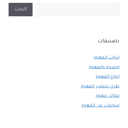
البحث
تصنيفات
ادوات القهوة
الصحة والقهوة
انواع القهوة
طرق تحضير القهوة
مكائن قهوة
منوعات عن القهوة